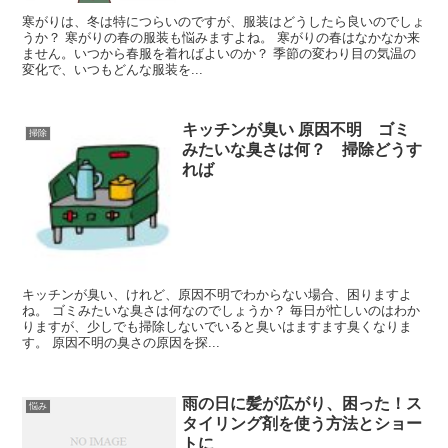
寒がりは、冬は特につらいのですが、服装はどうしたら良いのでしょ
うか？ 寒がりの春の服装も悩みますよね。 寒がりの春はなかなか来
ません。いつから春服を着ればよいのか？ 季節の変わり目の気温の
変化で、いつもどんな服装を...
キッチンが臭い 原因不明 ゴミ
掃除
みたいな臭さは何？ 掃除どうす
れば
キッチンが臭い、けれど、原因不明でわからない場合、困りますよ
ね。 ゴミみたいな臭さは何なのでしょうか？ 毎日が忙しいのはわか
りますが、少しでも掃除しないでいると臭いはますます臭くなりま
す。 原因不明の臭さの原因を探...
雨の日に髪が広がり、困った！ス
悩み
タイリング剤を使う方法とショー
トに