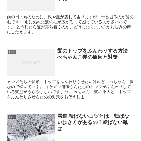
雨の日は雨のために、靴や服が濡れて困りますが、一番困るのが髪の
毛です。 雨にぬれた髪の毛が広がるって困っている人が多いいで
す。 どうしたら髪が落ち着くのか、どうしたらよいのかお悩みの声
にこたえます。
髪のトップをふんわりする方法
悩み
ぺちゃんこ髪の原因と対策
メンズたちの髪形、トップをふんわりさせたいけれど、ぺちゃんこ髪
なので悩んでいる。 イケメン俳優さんたちのトップがふんわりして
いる髪型がうらやましいですよね。 ぺちゃんこ髪の原因と、トップ
をふんわりさせるための対策をお伝えしま...
雪道 転ばないコツとは、転ばな
悩み
い歩き方があるの？転ばない靴
は！