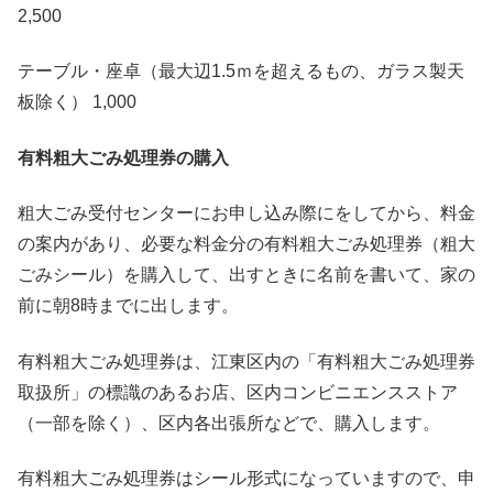
2,500
テーブル・座卓（最大辺1.5ｍを超えるもの、ガラス製天
板除く） 1,000
有料粗大ごみ処理券の購入
粗大ごみ受付センターにお申し込み際にをしてから、料金
の案内があり、必要な料金分の有料粗大ごみ処理券（粗大
ごみシール）を購入して、出すときに名前を書いて、家の
前に朝8時までに出します。
有料粗大ごみ処理券は、江東区内の「有料粗大ごみ処理券
取扱所」の標識のあるお店、区内コンビニエンスストア
（一部を除く）、区内各出張所などで、購入します。
有料粗大ごみ処理券はシール形式になっていますので、申