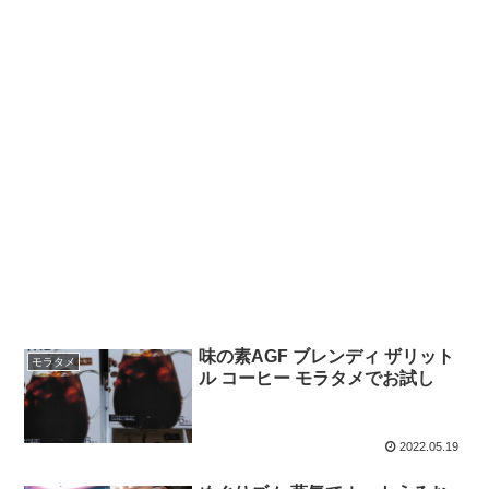
味の素AGF ブレンディ ザリット
モラタメ
ル コーヒー モラタメでお試し
2022.05.19