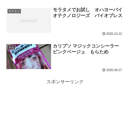
モラタメでお試し オハヨーバイ
モラタメ
オテクノロジーズ バイオブレス
2020.10.22
カリプソ マジックコンシーラー
美容
ピンクベージュ もらため
2020.09.27
スポンサーリンク