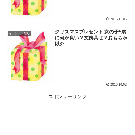
2016.11.06
クリスマスプレゼント,女の子5歳
イベント・祭り
に何が良い？文房具は？おもちゃ
以外
2016.10.02
スポンサーリンク