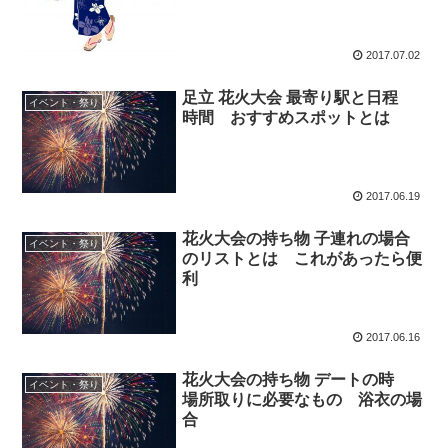
2017.07.02
足立 花火大会 最寄り駅と日程
イベント・祭り
時間 おすすめスポットとは
2017.06.19
花火大会の持ち物 子連れの場合
イベント・祭り
のリストとは これがあったら便
利
2017.06.16
花火大会の持ち物 デートの時
イベント・祭り
場所取りに必要なもの 浴衣の場
合