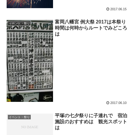
2017.06.15
富岡八幡宮 例大祭 2017は本祭り
イベント・祭り
時間は何時からルートでみどころ
は
2017.06.10
平塚の七夕祭りに子連れで 宿泊
イベント・祭り
施設のおすすめは 観光スポット
は