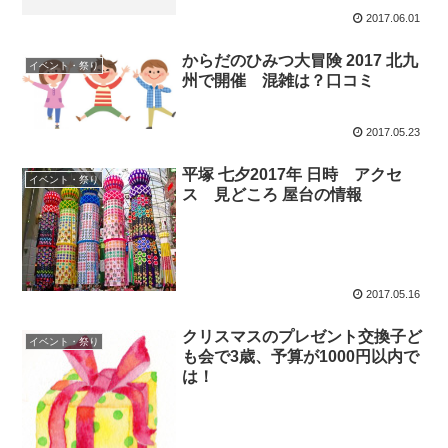
2017.06.01
からだのひみつ大冒険 2017 北九
イベント・祭り
州で開催 混雑は？口コミ
2017.05.23
平塚 七夕2017年 日時 アクセ
イベント・祭り
ス 見どころ 屋台の情報
2017.05.16
クリスマスのプレゼント交換子ど
イベント・祭り
も会で3歳、予算が1000円以内で
は！