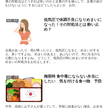
裏の対処法はどうすれば良いのかと足裏の汗を減らして、足裏の皮が
むけないように するにはどうしたらよいか お伝...
低気圧で体調不良になりめまいに
健康・病気
なった！その対処法とは 酔い止
め？
台風があったり、雨が降ったりと、低気圧になると、めまいがする
人、多いですよね。 めまいがあると、あぶないので、外に出るのも
心配になりますよね。 どうして、低気圧の時にめまいがするのか、
めまいの対処法をお伝えします。 ...
梅雨時 食中毒にならない弁当に
健康・病気
したい 気を付ける食べ物 予防
中学、高校にお子さんが通っていて、学校に給食がない場合、お弁当