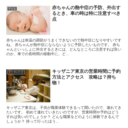
赤ちゃんの熱中症の予防、外出す
子ども
るとき、車の時は特に注意すべき
点
赤ちゃんは体温の調節がうまくできないので熱中症になりやすいです
ね。 赤ちゃんが熱中症にならないように予防したいものです。 赤ち
ゃんといっしょに外出するときには、どんなところに注意すれば良い
のか、車での長時間の移動中に、ど...
キッザニア東京の営業時間に予約
テーマパーク
方法とアクセス 攻略は？持ち
物！
キッザニア東京は、子供が職業体験できるって聞いたので、連れてき
たいです。 初めて連れていきたいのですが、営業時間や予約はどう
すれば良いのでしょうか？ どんな職業をどのように体験できるんで
しょうか？ 持って行ったほう...