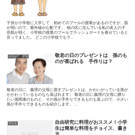
子供が小学校に入学して、初めてのプールの授業があるのですが、肌
が弱いので、紫外線が心配です。 他の区に住んでいる私の友人の子
供肌が弱く、小学校の授業のプールでラッシュガードを着せていると
言ってました。 どこの小学校でもラ...
敬老の日のプレゼントは 孫のも
イベント・祭り
のが喜ばれる 手作りは？
敬老の日に 義理の父母に渡すプレゼントは、かわいがっている孫が
かかわっているものなら喜ばれます。 敬老の日に義理の父母に贈り
たい孫関連のものと、その孫が手作りできるものも喜ぶので、小さい
孫が手作りできるものを紹介します。 ...
自由研究に料理がおススメ！小学
子ども
生は簡単な料理をチョイス、書き
方