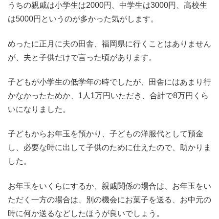
うちの親戚は小学生は2000円、中学生は3000円、高校生
は5000円というのが多かった気がします。
めったに正月に夫の田舎、福岡県に行くことはありません
が、夫と子供だけで言った頃があります。
子どもが小学生の低学年の時でしたが、田舎にはあまり行
かなかったためか、1人1万円いただき、合計で8万円くら
いになりました。
子どもからお年玉を預かり、子どもの洋服代として預金
し、必要な時に出して子供のために仕えたので、助かりま
した。
お年玉をいくらにするか、親戚関係の場合は、お年玉をい
ただく一方の場合は、別の機会にお菓子を送る、お中元の
時に何か送るなどしたほうが良いでしょう。