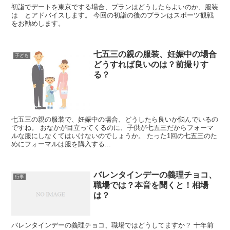
初詣でデートを東京でする場合、プランはどうしたらよいのか、服装
は とアドバイスします。 今回の初詣の後のプランはスポーツ観戦
をお勧めします。
七五三の親の服装、妊娠中の場合
子ども
どうすれば良いのは？前撮りす
る？
七五三の親の服装で、妊娠中の場合、どうしたら良いか悩んでいるの
ですね。 おなかが目立ってくるのに、子供が七五三だからフォーマ
ルな服にしなくてはいけないのでしょうか。 たった1回の七五三のた
めにフォーマルは服を購入する...
バレンタインデーの義理チョコ、
行事
職場では？本音を聞くと！相場
は？
バレンタインデーの義理チョコ、職場ではどうしてますか？ 十年前