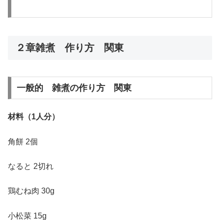
２章雑煮 作り方 関東
一般的 雑煮の作り方 関東
材料（1人分）
角餅 2個
なると 2切れ
鶏むね肉 30g
小松菜 15g