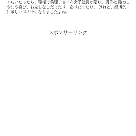
くらいだったら、職場で義理チョコを女子社員が贈り、男子社員はに
やにや喜び、お返しなしだったり、ありだったり。 けれど、経済的
に厳しい世の中になりましたよね。 ...
スポンサーリンク