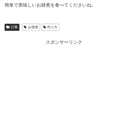
簡単で美味しいお雑煮を食べてくださいね。
行事
お雑煮
作り方
スポンサーリンク