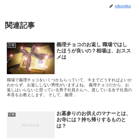
nikoniko
関連記事
義理チョコのお返し 職場ではし
行事
たほうが良いの？相場は、おスス
メは
職場で義理チョコをいくつかもらっていて、今までどうすればよいか
わからず、お返ししない男性がいますよね。 義理チョコだから、お
返しはいらないと思っている男子社員さんへ、渡している女子社員の
本音をお教えします。 そして、義理...
お墓参りのお供えのマナーとは、
行事
お寺には？持ち帰りするものと
は？