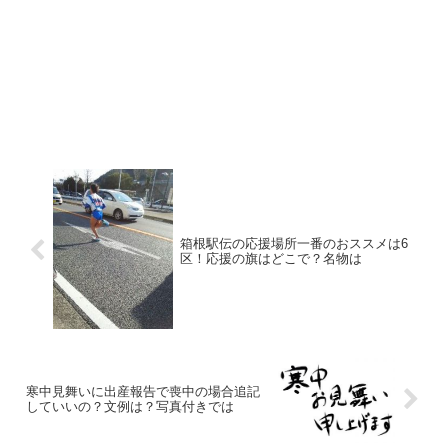
箱根駅伝の応援場所一番のおススメは6
区！応援の旗はどこで？名物は
寒中見舞いに出産報告で喪中の場合追記
していいの？文例は？写真付きでは