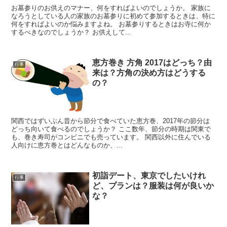
お墓参りのお供えのマナー、何をすればよいのでしょうか。 家族に
なろうとしている人の家族のお墓参りに初めて参加するときは、特に
何をすればよいのか悩みますよね。 お墓参りするときはお寺に何か
するべきなのでしょうか？ お供えして...
恵方巻き 方角 2017はどっち？由
行事
来は？方角の決め方はどうする
の？
関西ではずいぶん昔から節分で食べていた恵方巻、2017年の節分は
どっち向いて食べるのでしょうか？ ここ数年、節分の時期は関東で
も、巻き寿司がコンビニでも売っています。 関西以外に住んでいる
人向けに恵方巻とはどんなものか、...
初詣デート、東京でしたいけれ
行事
ど、プランは？服装は何が良いか
な？