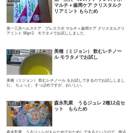
モラタメ
マルチ＋歯周ケア クリスタルク
リアミント もらため
第一三共ヘルスケア ブレスラボ マルチ＋歯周ケア クリスタルクリ
アミント 90g×2 モラタメでお試ししました
美種（ミジョン） 飲むレチノー
モラタメ
ル モラタメでお試し
美種（ミジョン） 飲むレチノール をお試しできるのでお試ししまし
た。 ちょっと、すっぱめですが、おいしい。
森永乳業 うるジュレ 2種12点セ
モラタメ
ット もらため
森永乳業 うるジュレがもらためでおためしできるというので、申込