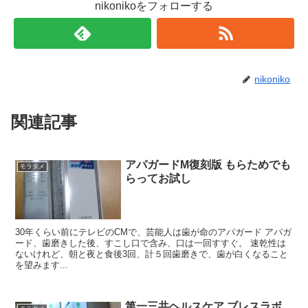
nikonikoをフォローする
nikoniko
関連記事
アパガードM復刻版 もらためでも
モラタメ
らってお試し
30年くらい前にテレビのCMで、芸能人は歯が命のアパガード アパガ
ード、歯磨きした後、すこし口で含み、口は一回すすぐ。 速乾性は
ないけれど、朝と夜と食後3回、計５回歯磨きで、歯が白くなること
を望みます...
第一三共ヘルスケア ブレスラボ