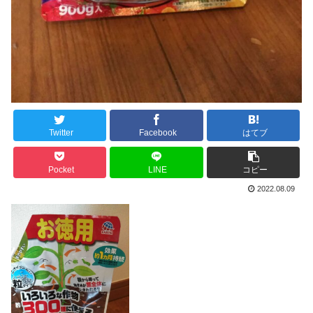
Twitter
Facebook
はてブ
Pocket
LINE
コピー
2022.08.09