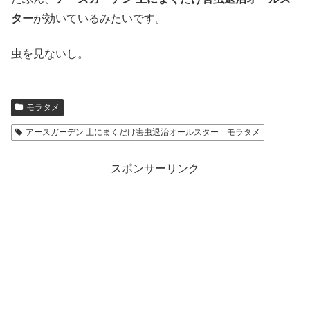
ター
が効いているみたいです。
虫を見ないし。
モラタメ
アースガーデン 土にまくだけ害虫退治オールスター モラタメ
スポンサーリンク