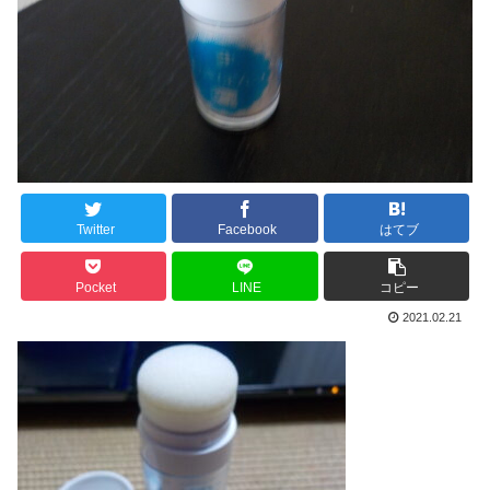
Twitter
Facebook
はてブ
Pocket
LINE
コピー
2021.02.21