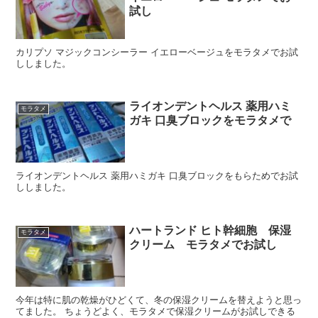
試し
カリプソ マジックコンシーラー イエローベージュをモラタメでお試
ししました。
ライオンデントヘルス 薬用ハミ
モラタメ
ガキ 口臭ブロックをモラタメで
ライオンデントヘルス 薬用ハミガキ 口臭ブロックをもらためでお試
ししました。
ハートランド ヒト幹細胞 保湿
モラタメ
クリーム モラタメでお試し
今年は特に肌の乾燥がひどくて、冬の保湿クリームを替えようと思っ
てました。 ちょうどよく、モラタメで保湿クリームがお試しできる