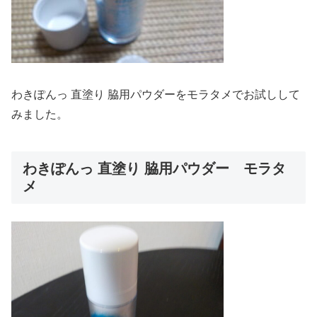
わきぽんっ 直塗り 脇用パウダーをモラタメでお試しして
みました。
わきぽんっ 直塗り 脇用パウダー モラタ
メ