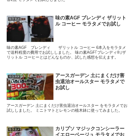
味の素AGF ブレンディ ザリット
モラタメ
ル コーヒー モラタメでお試し
味の素AGF ブレンディ ザリットル コーヒー 6本入をモラタメ
で送料程度の費用でお試ししました。 味の素AGF｢ブレンディ®｣ザ
リットル コーヒーとはどんなものか、試した感想を伝えます。
アースガーデン 土にまくだけ害
モラタメ
虫退治オールスター モラタメで
お試し
アースガーデン 土にまくだけ害虫退治オールスター をモラタメでお
試ししました。 ミニトマトとレモンの植木鉢に使ってみました。
カリプソ マジックコンシーラー
モラタメ
イエローベージュ モラタメでお