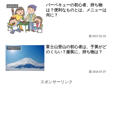
バーベキューの初心者、持ち物
お出かけ
は？便利なものとは、メニューは
何に？
2017.01.15
富士山登山の初心者は、予算がど
アウトドア
のくらい？服装に、持ち物は？
2016.07.07
スポンサーリンク