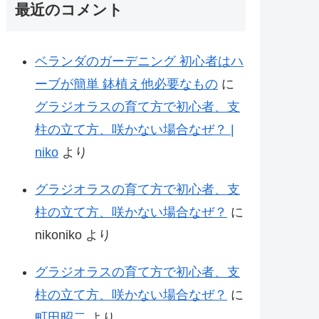
最近のコメント
ベランダのガーデニング 初心者はハ
ーブが簡単 鉢植え他必要なもの
に
グラジオラスの育て方で初心者、支
柱の立て方、咲かない場合なぜ？ |
niko
より
グラジオラスの育て方で初心者、支
柱の立て方、咲かない場合なぜ？
に
nikoniko
より
グラジオラスの育て方で初心者、支
柱の立て方、咲かない場合なぜ？
に
町田昭二
より