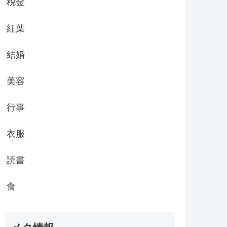
税金
紅葉
結婚
美容
行事
衣服
読書
食