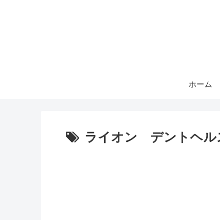
ホーム
ライオン デントヘル