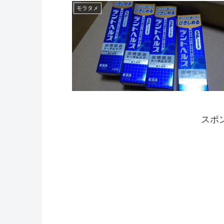
モラタメ
スポ