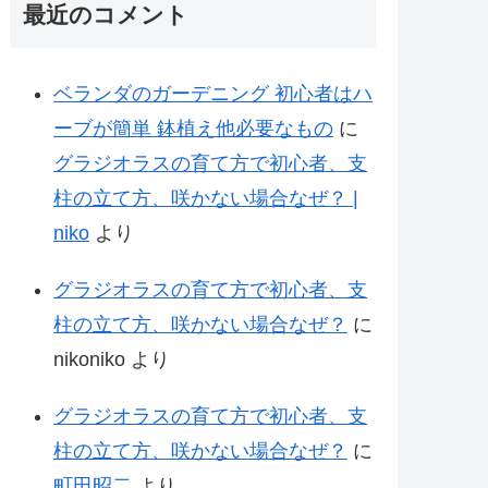
最近のコメント
ベランダのガーデニング 初心者はハ
ーブが簡単 鉢植え他必要なもの
に
グラジオラスの育て方で初心者、支
柱の立て方、咲かない場合なぜ？ |
niko
より
グラジオラスの育て方で初心者、支
柱の立て方、咲かない場合なぜ？
に
nikoniko
より
グラジオラスの育て方で初心者、支
柱の立て方、咲かない場合なぜ？
に
町田昭二
より