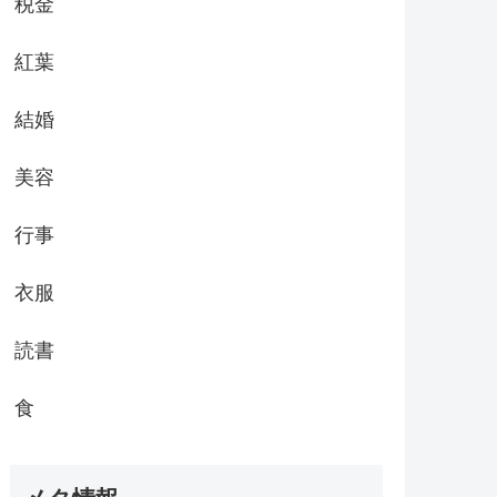
税金
紅葉
結婚
美容
行事
衣服
読書
食