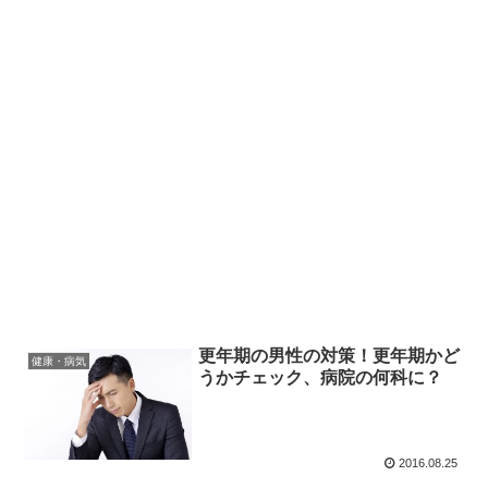
更年期の男性の対策！更年期かど
健康・病気
うかチェック、病院の何科に？
2016.08.25