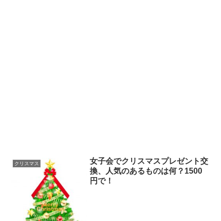
女子会でクリスマスプレゼント交
クリスマス
換、人気のあるものは何？1500
円で！