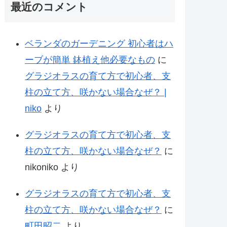
最近のコメント
ベランダのガーデニング 初心者はハ
ーブが簡単 鉢植え他必要なもの
に
グラジオラスの育て方で初心者、支
柱の立て方、咲かない場合なぜ？ |
niko
より
グラジオラスの育て方で初心者、支
柱の立て方、咲かない場合なぜ？
に
nikoniko
より
グラジオラスの育て方で初心者、支
柱の立て方、咲かない場合なぜ？
に
町田昭二
より