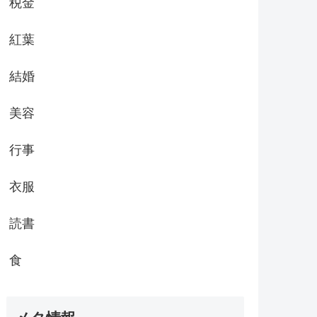
税金
紅葉
結婚
美容
行事
衣服
読書
食