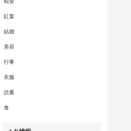
税金
紅葉
結婚
美容
行事
衣服
読書
食