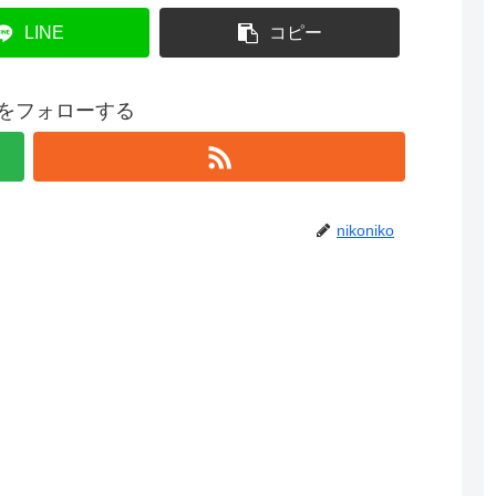
LINE
コピー
ikoをフォローする
nikoniko