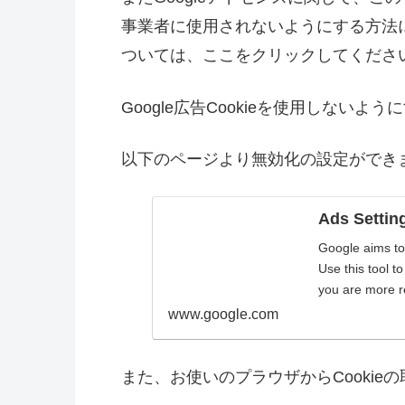
事業者に使用されないようにする方法
ついては、ここをクリックしてくださ
Google広告Cookieを使用しないよ
以下のページより無効化の設定ができ
Ads Settin
Google aims to
Use this tool t
you are more re
www.google.com
また、お使いのプラウザからCooki