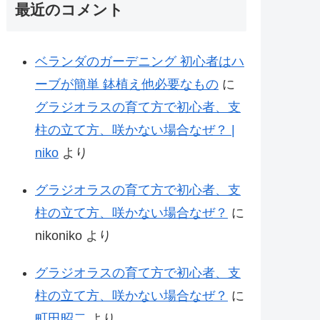
最近のコメント
ベランダのガーデニング 初心者はハ
ーブが簡単 鉢植え他必要なもの
に
グラジオラスの育て方で初心者、支
柱の立て方、咲かない場合なぜ？ |
niko
より
グラジオラスの育て方で初心者、支
柱の立て方、咲かない場合なぜ？
に
nikoniko
より
グラジオラスの育て方で初心者、支
柱の立て方、咲かない場合なぜ？
に
町田昭二
より