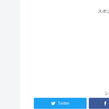
スポ
シ
Twitter