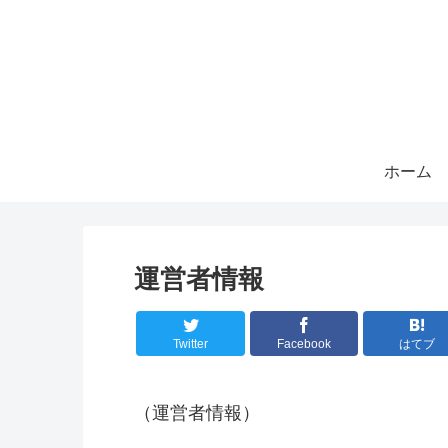
ホーム
運営者情報
Twitter
Facebook
はてブ
（運営者情報）