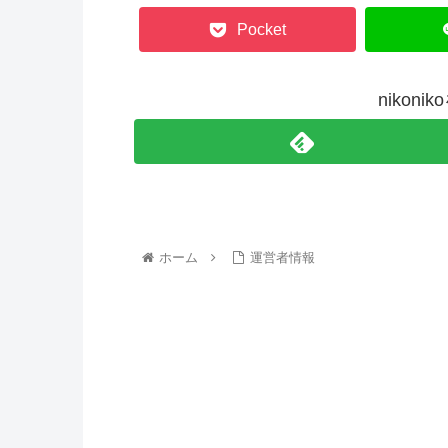
Pocket
nikon
ホーム
運営者情報