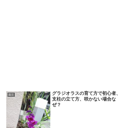
グラジオラスの育て方で初心者、
園芸
支柱の立て方、咲かない場合な
ぜ？